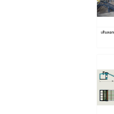
เส้นลอก
เส้นลอก
ติดต่อต