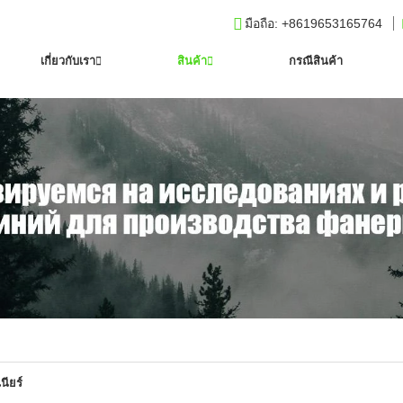
มือถือ
: +8619653165764
เกี่ยวกับเรา
สินค้า
กรณีสินค้า
นียร์