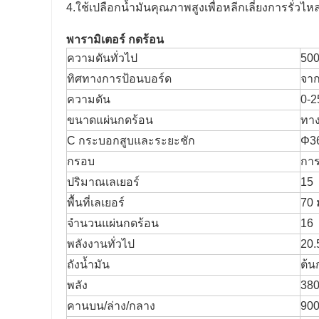
4.ใช้เปลือกน้ำมันคุณภาพสูงเพื่อหลีกเลี่ยงการรั่วไ
พารามิเตอร์
กดร้อน
ความดันทั่วไป
500
ทิศทางการป้อนบอร์ด
จาก
ความดัน
0-2
ขนาดแผ่นกดร้อน
ทาง
C กระบอกสูบและระยะชัก
Φ3
กรอบ
การ
ปริมาณเลเยอร์
15
พื้นที่เลเยอร์
70
จำนวนแผ่นกดร้อน
16
พลังงานทั่วไป
20.
ถังน้ำมัน
ต้น
พลัง
380
คานบน/ล่าง/กลาง
900