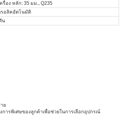
เครื่อง หลัก: 35 มม., Q235
รอลิคอัตโนมัติ
ตัน
สาย
ารพิเศษของลูกค้าเพื่อช่วยในการเลือกอุปกรณ์