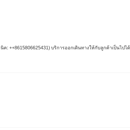
นิค: ++8615806625431) บริการออกเดินทางให้กับลูกค้าเป็นไปได้