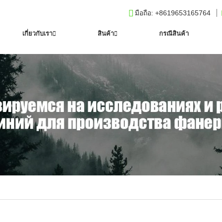
มือถือ
: +8619653165764
เกี่ยวกับเรา
สินค้า
กรณีสินค้า