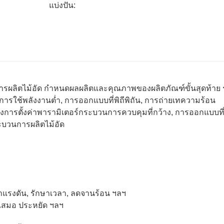
แบ่งปัน:
ุดในการผลิตไม้อัด กำหนดผลผลิตและคุณภาพของผลิตภัณฑ์ขั้นสุดท้าย
ารใช้พลังงานต่ำ, การออกแบบที่พิถีพิถัน, การถ่ายเทความร้อน
 ช่วงการตั้งค่าพารามิเตอร์กระบวนการควบคุมที่กว้าง, การออกแบบท
บวนการผลิตไม้อัด
าแรงดัน, รักษาเวลา, ลดจานร้อน ฯลฯ
ำเสมอ ประหยัด ฯลฯ