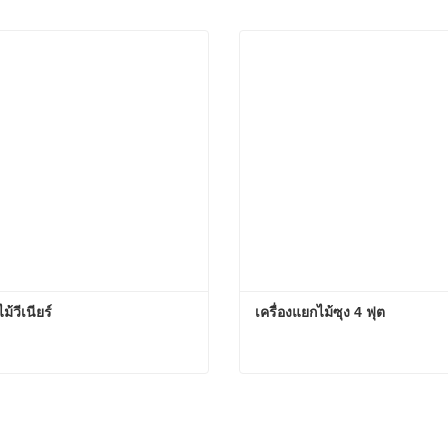
้วีเนียร์
เครื่องแยกไม้ซุง 4 ฟุต
ม้วีเนียร์
เครื่องแยกไม้ซุง 4 ฟุต
่อตอนนี้
ติดต่อตอนนี้