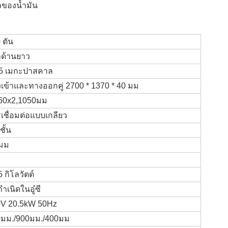
หลของน้ำมัน
 ตัน
ด้านยาว
5 เมกะปาสคาล
เข้าและทางออกคู่ 2700 * 1370 * 40 มม
60x2,1050มม
เชื่อมต่อแบบเกลียว
ชั้น
 มม
5 กิโลวัตต์
กำเนิดในอู๋ซี
V 20.5kW 50Hz
มม./900มม./400มม